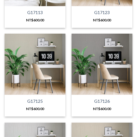
G17113
G17123
NT$
600.00
NT$
600.00
G17125
G17126
NT$
600.00
NT$
600.00