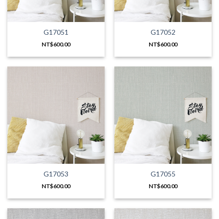
G17051
G17052
NT$
600.00
NT$
600.00
G17053
G17055
NT$
600.00
NT$
600.00