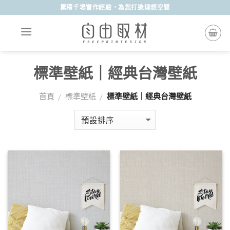
Skip
累積千場實作經驗，為您打造理想空間
to
content
標準壁紙｜經典台灣壁紙
首頁
標準壁紙
標準壁紙｜經典台灣壁紙
/
/