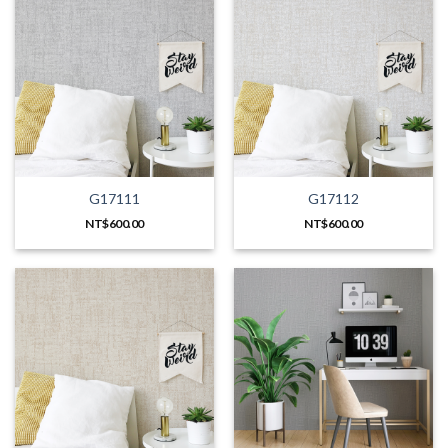
G17111
G17112
NT$
600.00
NT$
600.00