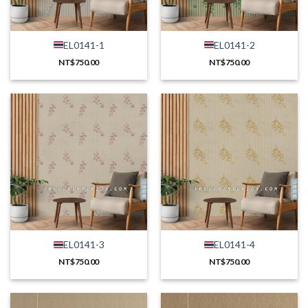
EL0141-1
EL0141-2
NT$
750.00
NT$
750.00
EL0141-3
EL0141-4
NT$
750.00
NT$
750.00