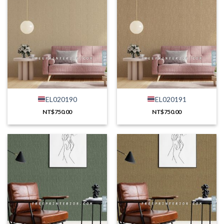
EL020190
EL020191
NT$
750.00
NT$
750.00