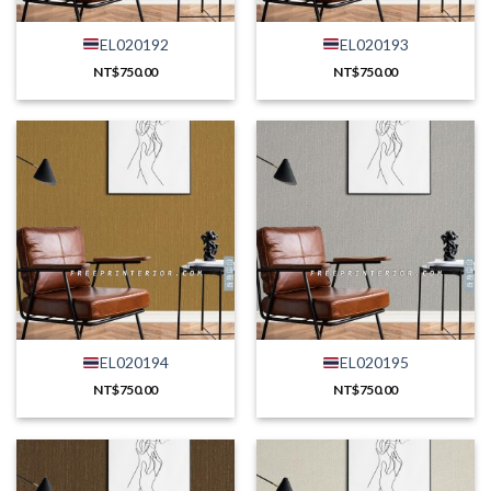
EL020192
EL020193
NT$
750.00
NT$
750.00
EL020194
EL020195
NT$
750.00
NT$
750.00