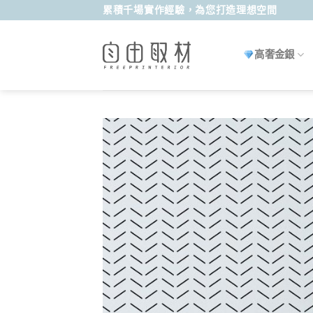
Skip
累積千場實作經驗，為您打造理想空間
to
content
高奢金銀