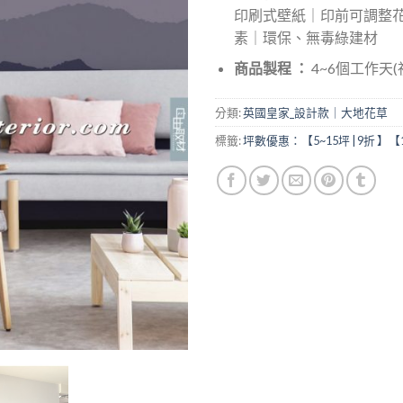
印刷式壁紙｜印前可調整
素｜環保、無毒綠建材
商品製程 ：
4~6個工作天
分類:
英國皇家_設計款｜大地花草
標籤:
坪數優惠：【5~15坪 | 9折 】【1