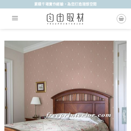
Skip
累積千場實作經驗，為您打造理想空間
to
content