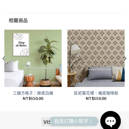
相關商品
三線方格子｜綠底白線
民初窗花樣｜褐底咖啡紋
NT$
550.00
NT$
550.00
我是訂購小幫手！