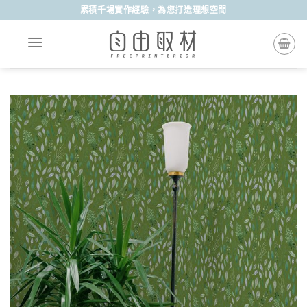
Skip
累積千場實作經驗，為您打造理想空間
to
content