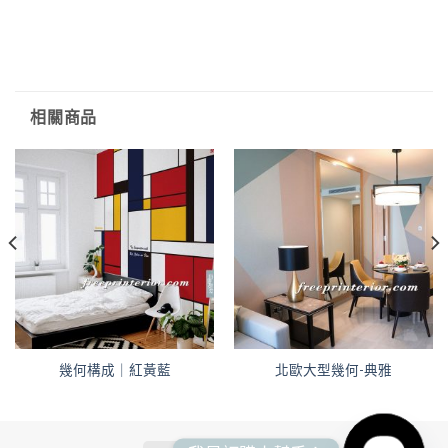
相關商品
幾何構成｜紅黃藍
北歐大型幾何-典雅