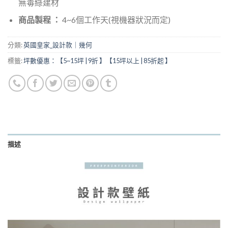
無毒綠建材
商品製程 ：
4~6個工作天(視機器狀況而定)
分類:
英國皇家_設計款｜幾何
標籤:
坪數優惠：【5~15坪 | 9折 】【15坪以上 | 85折起 】
描述