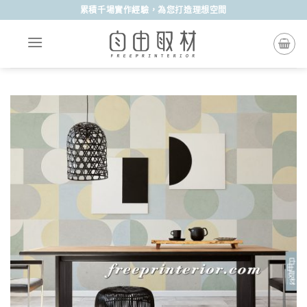
Skip
累積千場實作經驗，為您打造理想空間
to
content