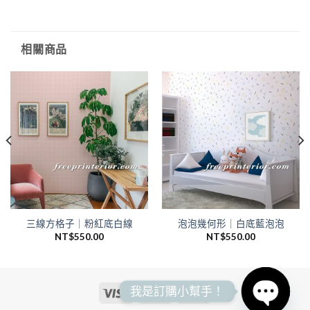
相關商品
三線方格子｜粉紅底白線
泡泡幾何形｜白底藍泡泡
NT$
550.00
NT$
550.00
我是訂購小幫手！