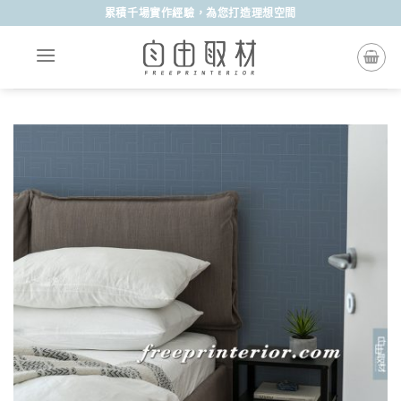
Skip
累積千場實作經驗，為您打造理想空間
to
content