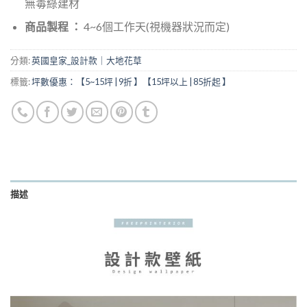
無毒綠建材
商品製程 ：
4~6個工作天(視機器狀況而定)
分類:
英國皇家_設計款｜大地花草
標籤:
坪數優惠：【5~15坪 | 9折 】【15坪以上 | 85折起 】
描述