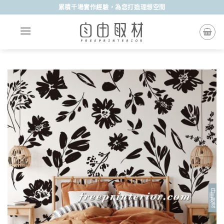
Skip
累積千場實作經驗，為您打造理想空間
to
content