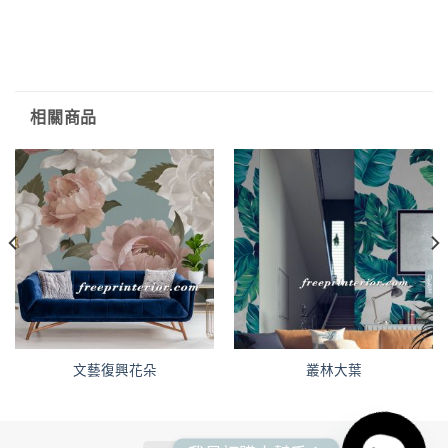
相關商品
文藝復興花朵
叢林大葉