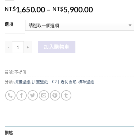
1,650.00
–
5,900.00
NT$
NT$
選項
數量
加入購物車
貨號:
不提供
分類:
拼畫壁紙
,
拼畫壁紙｜02｜幾何圖形
,
標準壁紙
描述