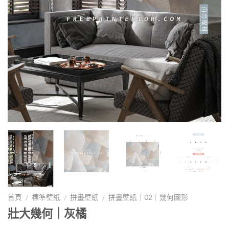
首頁
標準壁紙
拼畫壁紙
拼畫壁紙｜02｜幾何圖形
/
/
/
壯大幾何｜灰橘