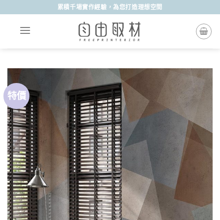
Skip
累積千場實作經驗，為您打造理想空間
to
content
特價