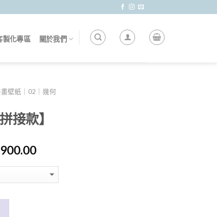
客製化專區
關於我們
拼畫壁紙｜02｜幾何
續拼接款】
,900.00