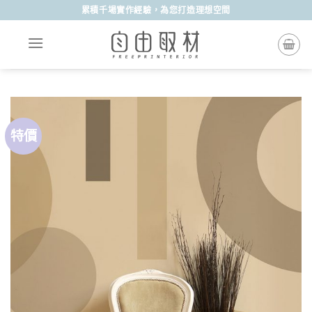
Skip
累積千場實作經驗，為您打造理想空間
to
content
特價