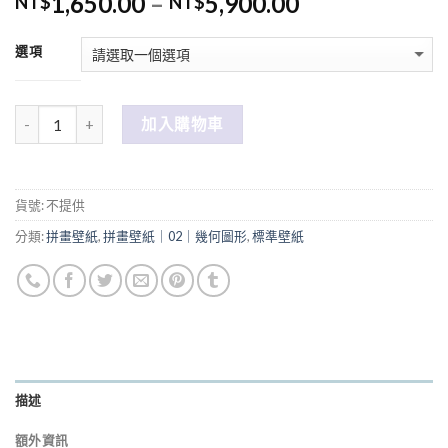
1,650.00
–
5,900.00
NT$
NT$
選項
數量
加入購物車
貨號:
不提供
分類:
拼畫壁紙
,
拼畫壁紙｜02｜幾何圖形
,
標準壁紙
描述
額外資訊