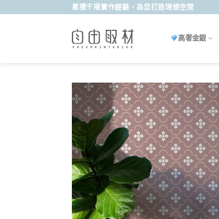
Skip
累積千場實作經驗，為您打造理想空間
to
content
高奢金銀