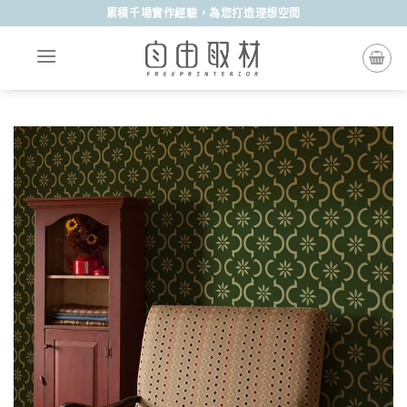
Skip
累積千場實作經驗，為您打造理想空間
to
content