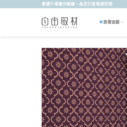
Skip
累積千場實作經驗，為您打造理想空間
to
content
高奢金銀