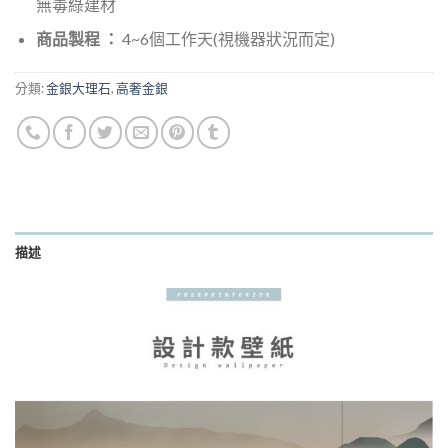
無毒綠建材
商品製程 ：
4~6個工作天(視機器狀況而定)
分類:
金銀大理石
,
高奢金銀
描述