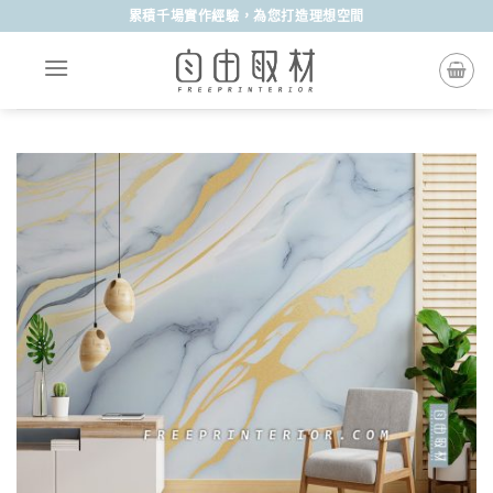
Skip
累積千場實作經驗，為您打造理想空間
to
content