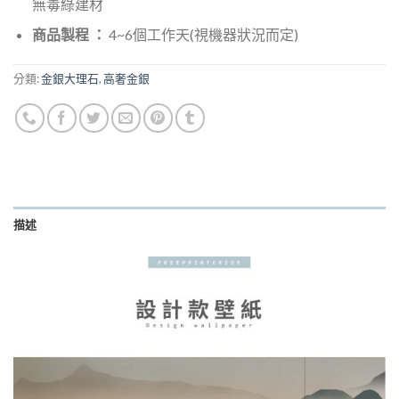
無毒綠建材
商品製程 ：
4~6個工作天(視機器狀況而定)
分類:
金銀大理石
,
高奢金銀
描述