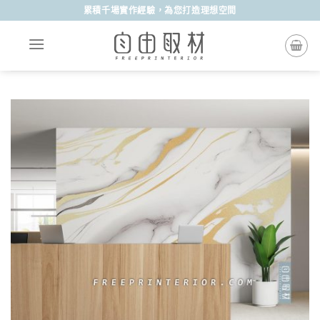
Skip
累積千場實作經驗，為您打造理想空間
to
content