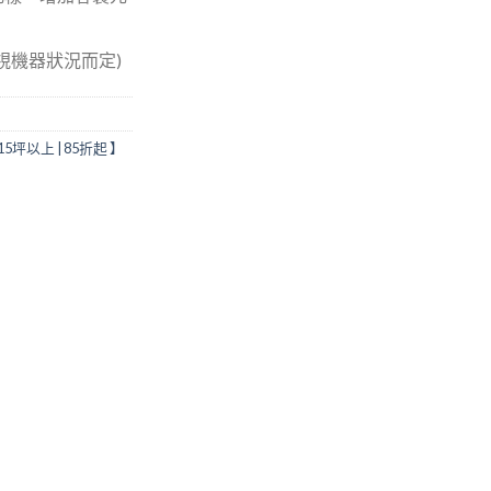
(視機器狀況而定)
5坪以上 | 85折起 】