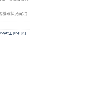
(視機器狀況而定)
5坪以上 | 85折起 】