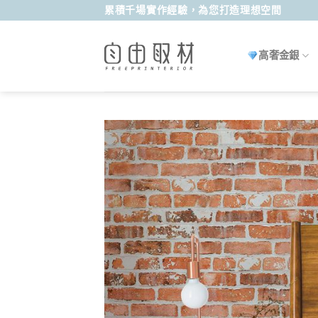
Skip
累積千場實作經驗，為您打造理想空間
to
content
高奢金銀