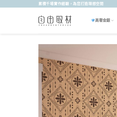
Skip
累積千場實作經驗，為您打造理想空間
to
content
高奢金銀