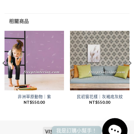
相關商品
非洲草原動物｜紫
民初窗花樣｜灰褐底灰紋
NT$
550.00
NT$
550.00
我是訂購小幫手！