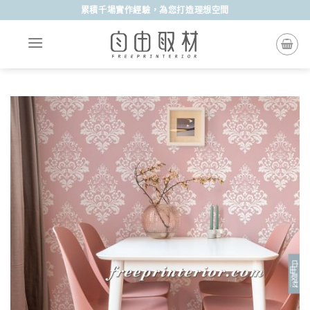
Skip
累積千場實作經驗，為您打造理想空間
to
content