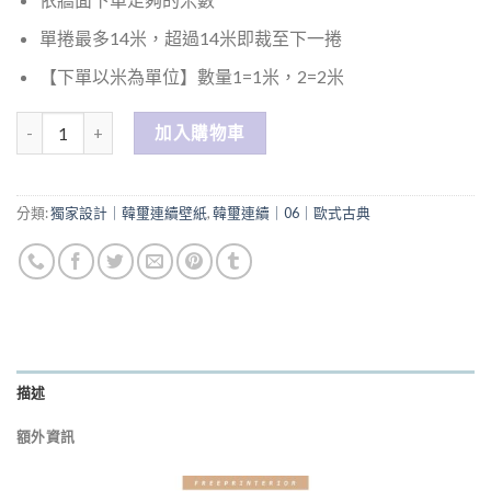
單捲最多14米，超過14米即裁至下一捲
【下單以米為單位】數量1=1米，2=2米
數量
加入購物車
分類:
獨家設計｜韓璽連續壁紙
,
韓璽連續｜06｜歐式古典
描述
額外資訊