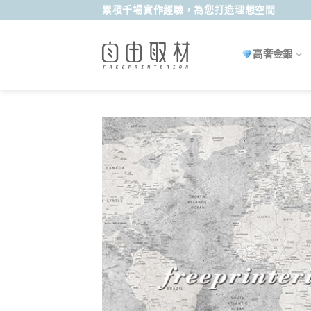
Skip
累積千場實作經驗，為您打造理想空間
to
content
高奢金銀