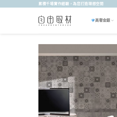
Skip
累積千場實作經驗，為您打造理想空間
to
content
高奢金銀