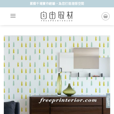
Skip
累積千場實作經驗，為您打造理想空間
to
content