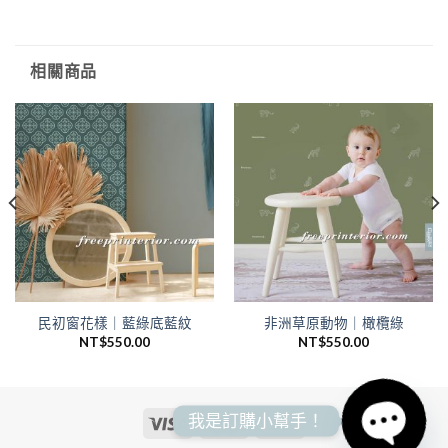
相關商品
民初窗花樣｜藍綠底藍紋
非洲草原動物｜橄欖綠
NT$
550.00
NT$
550.00
我是訂購小幫手！