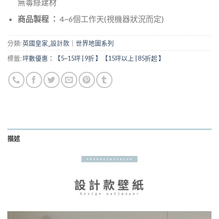
無毒綠建材
商品製程 ：
4~6個工作天(視機器狀況而定)
分類:
英國皇家_設計款｜世界地圖系列
標籤:
坪數優惠：【5~15坪 | 9折 】【15坪以上 | 85折起 】
描述