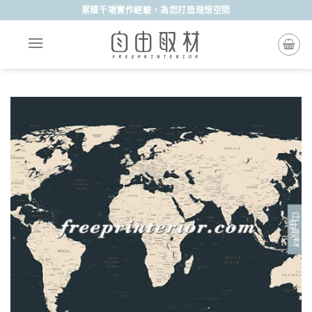
Skip
累積千場實作經驗，為您打造理想空間
to
content