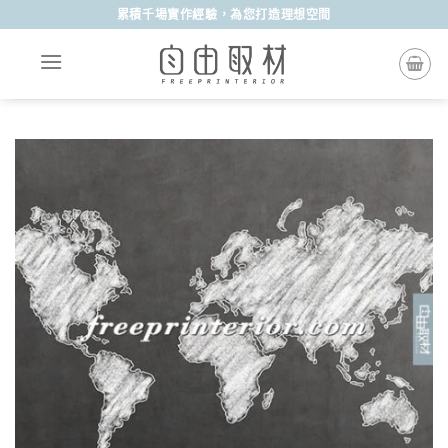
Skip
累積千場實作經驗，為您打造理想空間
to
content