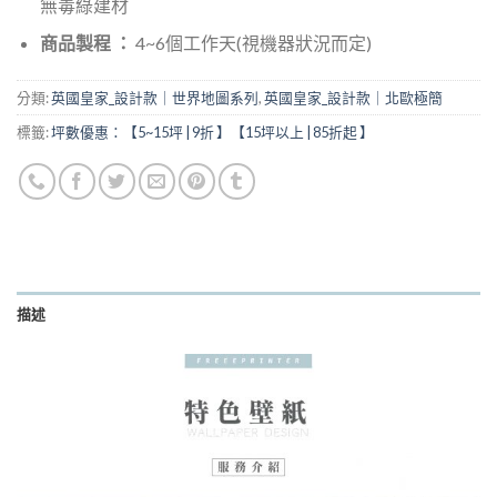
無毒綠建材
商品製程 ：
4~6個工作天(視機器狀況而定)
分類:
英國皇家_設計款｜世界地圖系列
,
英國皇家_設計款｜北歐極簡
標籤:
坪數優惠：【5~15坪 | 9折 】【15坪以上 | 85折起 】
描述