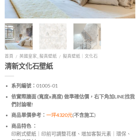
首頁
英國皇家_ 擬真壁紙
擬真壁紙｜文化石
/
/
清新文化石壁紙
系列編號：
01005-01
依實際牆面 (寬度x高度) 做準確估價，右下角加LINE找我
們討論喔!
商品單價參考：
一坪4320元
(
不含施工
)
商品特色 ：
印刷式壁紙｜印前可調整花樣、增加客製元素｜環保、