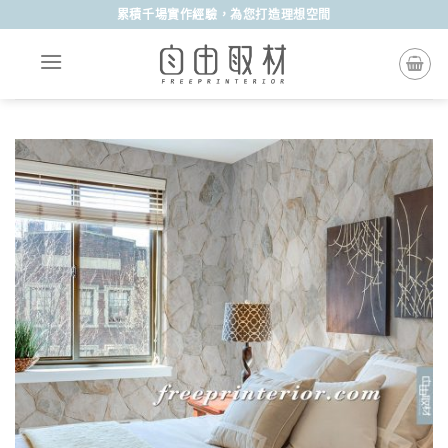
Skip
累積千場實作經驗，為您打造理想空間
to
content