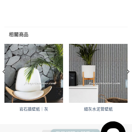
相關商品
岩石牆壁紙｜灰
細灰水泥管壁紙