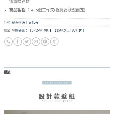
無毒綠建材
商品製程 ：
4~6個工作天(視機器狀況而定)
分類:
擬真壁紙｜文化石
標籤:
坪數優惠：【5~15坪 | 9折 】【15坪以上 | 85折起 】
描述