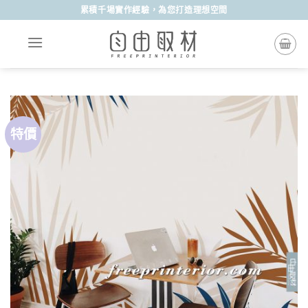
Skip
累積千場實作經驗，為您打造理想空間
to
content
特價