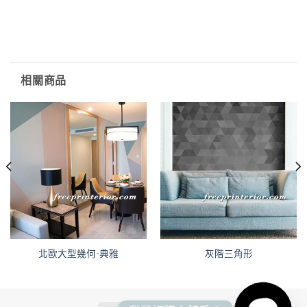
相關商品
北歐大型幾何-典雅
灰階三角形