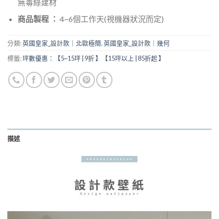
無毒綠建材
商品製程 ：
4~6個工作天(視機器狀況而定)
分類:
英國皇家_設計款｜北歐極簡
,
英國皇家_設計款｜幾何
標籤:
坪數優惠：【5~15坪 | 9折 】【15坪以上 | 85折起 】
描述