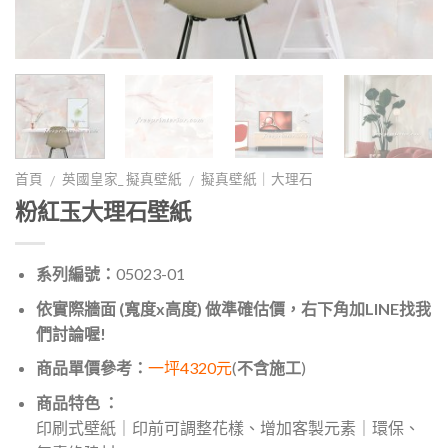
首頁
英國皇家_ 擬真壁紙
擬真壁紙｜大理石
/
/
粉紅玉大理石壁紙
系列編號：
05023-01
依實際牆面 (寬度x高度) 做準確估價，右下角加LINE找我
們討論喔!
商品單價參考：
一坪4320元
(
不含施工
)
商品特色 ：
印刷式壁紙｜印前可調整花樣、增加客製元素｜環保、