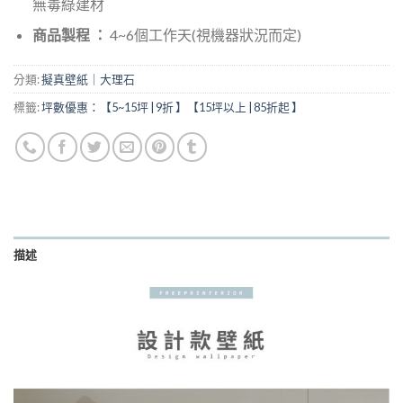
無毒綠建材
商品製程 ：
4~6個工作天(視機器狀況而定)
分類:
擬真壁紙｜大理石
標籤:
坪數優惠：【5~15坪 | 9折 】【15坪以上 | 85折起 】
描述