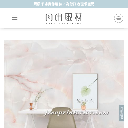
Skip
累積千場實作經驗，為您打造理想空間
to
content