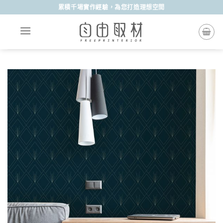
Skip
累積千場實作經驗，為您打造理想空間
to
content