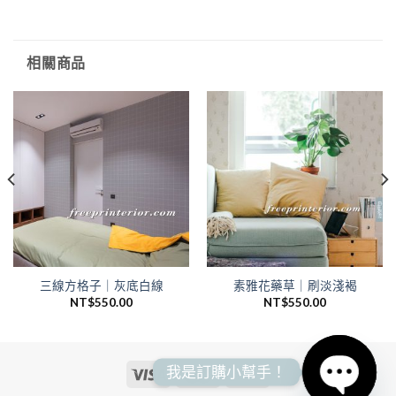
相關商品
三線方格子｜灰底白線
素雅花藥草｜刷淡淺褐
NT$
550.00
NT$
550.00
我是訂購小幫手！