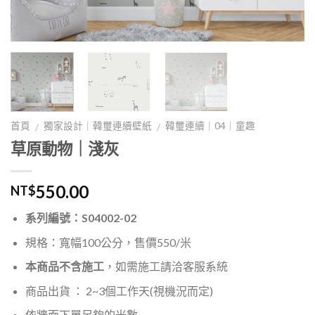
首頁
獨家設計｜韓璽連續壁紙
韓璽連續｜04｜童趣
/
/
草原動物｜淺灰
550.00
NT$
系列編號：S04002-02
規格：寬幅100公分，售價550/米
本商品不含施工
，如需施工請洽客服系統
商品出貨 ： 2~3個工作天(視機況而定)
依牆面下單足夠的米數