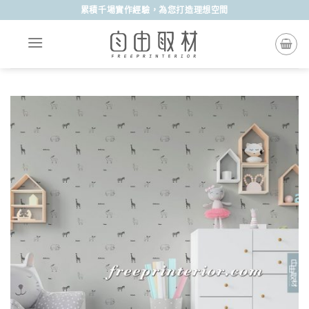
Skip
累積千場實作經驗，為您打造理想空間
to
content