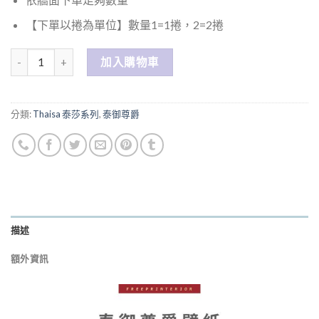
【下單以捲為單位】數量1=1捲，2=2捲
數量
加入購物車
分類:
Thaisa 泰莎系列
,
泰御尊爵
描述
額外資訊