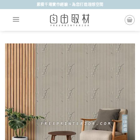
Skip
累積千場實作經驗，為您打造理想空間
to
content