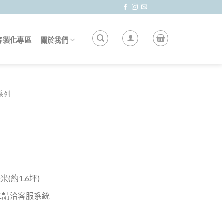
客製化專區
關於我們
莎系列
(約1.6坪)
工請洽客服系統