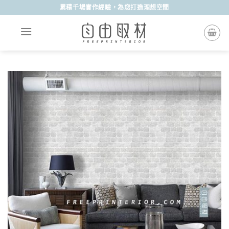
Skip
累積千場實作經驗，為您打造理想空間
to
content