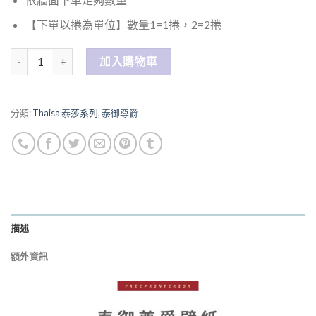
【下單以捲為單位】數量1=1捲，2=2捲
數量
加入購物車
分類:
Thaisa 泰莎系列
,
泰御尊爵
描述
額外資訊