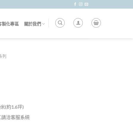
客製化專區
關於我們
莎系列
(約1.6坪)
工請洽客服系統