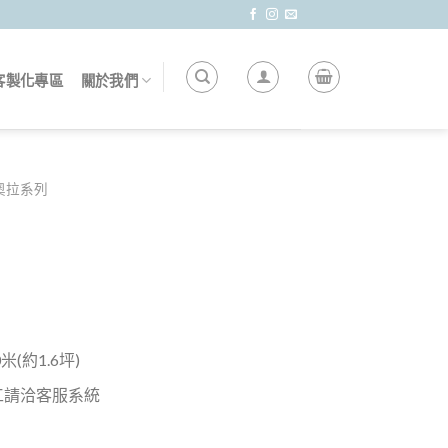
客製化專區
關於我們
泰奧拉系列
(約1.6坪)
工請洽客服系統