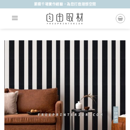
Skip
累積千場實作經驗，為您打造理想空間
to
content