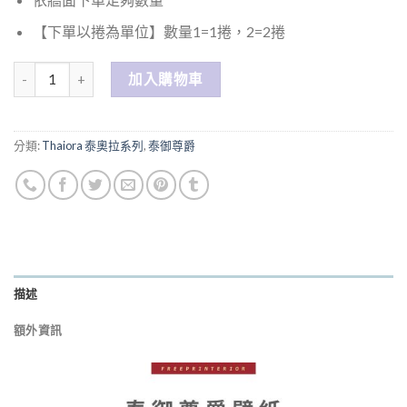
【下單以捲為單位】數量1=1捲，2=2捲
數量
加入購物車
分類:
Thaiora 泰奧拉系列
,
泰御尊爵
描述
額外資訊