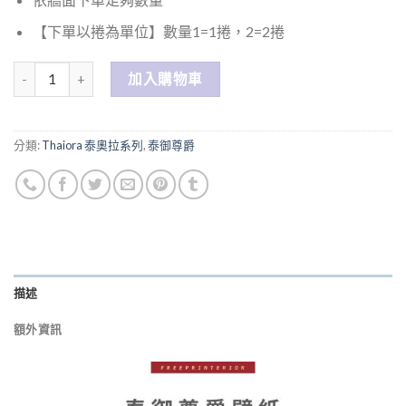
【下單以捲為單位】數量1=1捲，2=2捲
數量
加入購物車
分類:
Thaiora 泰奧拉系列
,
泰御尊爵
描述
額外資訊