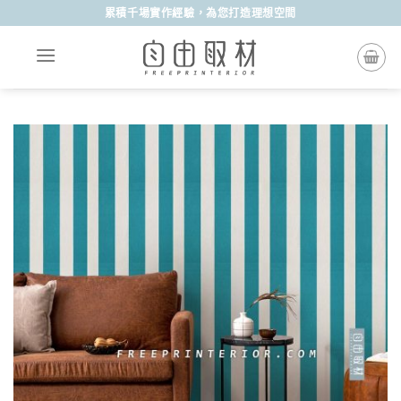
Skip
累積千場實作經驗，為您打造理想空間
to
content