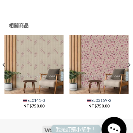
相關商品
EL0141-3
EL03159-2
NT$
750.00
NT$
750.00
我是訂購小幫手！