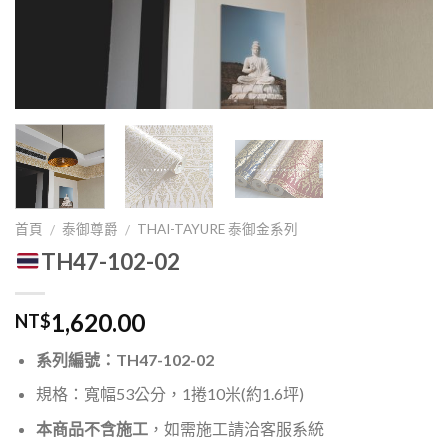
首頁
泰御尊爵
THAI-TAYURE 泰御金系列
/
/
TH47-102-02
1,620.00
NT$
系列編號：TH47-102-02
規格：寬幅53公分，1捲10米(約1.6坪)
本商品不含施工
，如需施工請洽客服系統