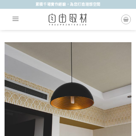
Skip
累積千場實作經驗，為您打造理想空間
to
content