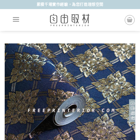
Skip
累積千場實作經驗，為您打造理想空間
to
content