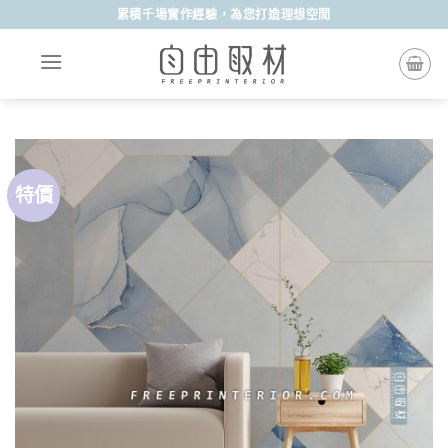
Skip
累積千場實作經驗，為您打造理想空間
to
content
特價