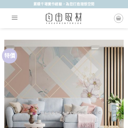
Skip
累積千場實作經驗，為您打造理想空間
to
content
特價