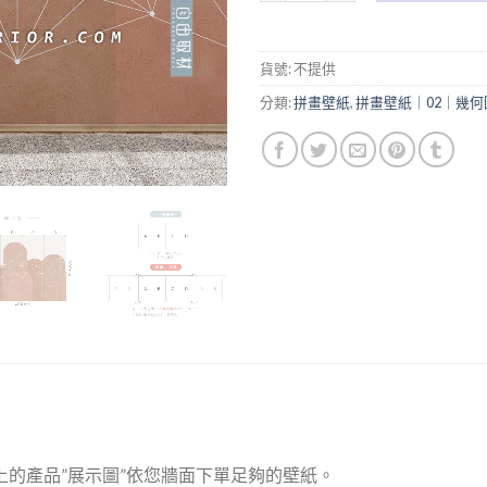
貨號:
不提供
分類:
拼畫壁紙
,
拼畫壁紙｜02｜幾何
上的產品”展示圖”依您牆面下單足夠的壁紙。