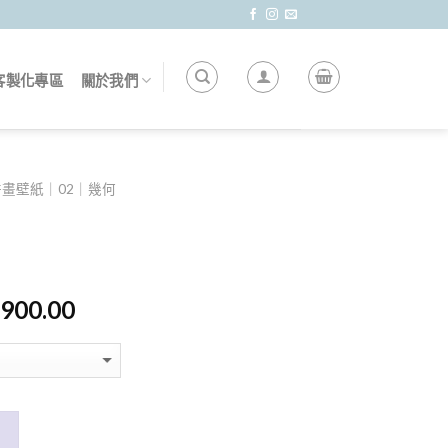
客製化專區
關於我們
拼畫壁紙｜02｜幾何
,900.00