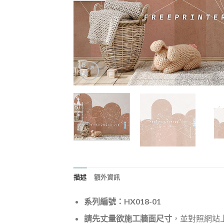
描述
額外資訊
系列編號：HX018-01
請先丈量欲施工牆面尺寸
，並對照網站