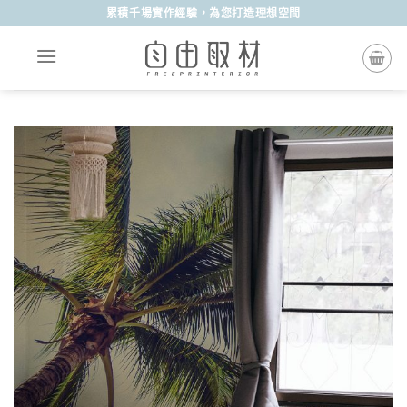
Skip
累積千場實作經驗，為您打造理想空間
to
content