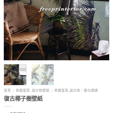
首頁
英國皇家_ 設計款壁紙
英國皇家_設計款｜復古調調
/
/
復古椰子樹壁紙