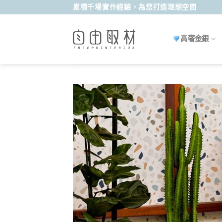
Skip
累積千場實作經驗，為您打造理想空間
to
content
高奢金銀