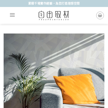
Skip
累積千場實作經驗，為您打造理想空間
to
content