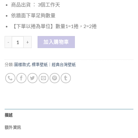
商品出貨 ： 3個工作天
依牆面下單足夠數量
【下單以捲為單位】數量1=1捲，2=2捲
數量
加入購物車
分類:
圖樣款式
,
標準壁紙｜經典台灣壁紙
描述
額外資訊