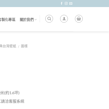
客製化專區
關於我們
典台灣壁紙
圖樣
/
(約1.6坪)
工請洽客服系統